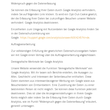
Widerspruch gegen die Datenerfassung
Sie können die Erfassung Ihrer Daten durch Google Analytics verhindern,
indem Sie auf folgenden Link klicken. Es wird ein Opt-Out-Cookie gesetzt,
der die Erfassung Ihrer Daten bei zukünftigen Besuchen unserer Website
verhindert: Google Analytics deaktivieren.
Einzelheiten zum Umgang mit Nutzerdaten bei Google Analytics finden Sie
in der Datenschutzerklärung von
Google:
https://support.google.com/analytics/answer/6004245?hl=de
.
Auftragsverarbeitung
Zur vollständigen Erfüllung der gesetzlichen Datenschutzvorgaben haben
wir mit Google einen Vertrag über die Auftragsverarbeitung abgeschlossen.
Demografische Merkmale bei Google Analytics
Unsere Website verwendet die Funktion “demografische Merkmale” von
Google Analytics. Mit ihr lassen sich Berichte erstellen, die Aussagen zu
Alter, Geschlecht und Interessen der Seitenbesucher enthalten. Diese
Daten stammen aus interessenbezogener Werbung von Google sowie aus
Besucherdaten von Drittanbietern. Eine Zuordnung der Daten zu einer
bestimmten Person ist nicht möglich. Sie können diese Funktion jederzeit
deaktivieren. Dies ist über die Anzeigeneinstellungen in Ihrem Google-
Konto möglich oder indem Sie die Erfassung Ihrer Daten durch Google
Analytics, wie im Punkt “Widerspruch gegen die Datenerfassung” erläutert,
generell untersagen.